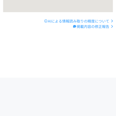
AIによる情報読み取りの精度について
掲載内容の修正報告
運営会社
サイトマップ
お問い合わせ
ご利用ガイド
Copyright (C) 2024 -
2026
PIAZZA, Inc. All Rights Reserved.