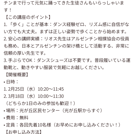
チンまで行って元気に踊ってきた生徒さんもいらっしゃいま
す！
【この講座のポイント】
1. 「歩く」ことが基本：ダンス経験ゼロ、リズム感に自信がな
い方でも大丈夫。まずは正しい姿勢で歩くことから始めます。
2. 安心の講師実績：リオス先生はアルゼンチン相撲協会の役員
も務め、日本とアルゼンチンの架け橋として活動する、非常に
信頼の厚い先生です。
3. 手ぶらでOK：ダンスシューズは不要です。普段履いている運
動靴と、動きやすい服装で気軽にお越しください。
【開催概要】
• 日時：
1. 2月25日（水）10:20〜11:45
2. 3月18日（水）10:00〜11:30
（どちらか1日のみの参加も歓迎！）
• 場所：光が丘区民センター（光が丘駅からすぐ）
• 費用：無料
• 定員：各回先着10名様（お早めにお申し込みください！）
【お申し込み方法】