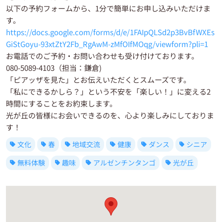
以下の予約フォームから、1分で簡単にお申し込みいただけま
す。
https://docs.google.com/forms/d/e/1FAIpQLSd2p3BvBfWXEs
GiStGoyu-93xtZtY2Fb_RgAwM-zMfOIfMOqg/viewform?pli=1
お電話でのご予約・お問い合わせも受け付けております。
080-5089-4103（担当：鎌倉)
「ピアッザを見た」とお伝えいただくとスムーズです。
「私にできるかしら？」という不安を「楽しい！」に変える2
時間にすることをお約束します。
光が丘の皆様にお会いできるのを、心より楽しみにしておりま
す！
文化
春
地域交流
健康
ダンス
シニア
無料体験
趣味
アルゼンチンタンゴ
光が丘