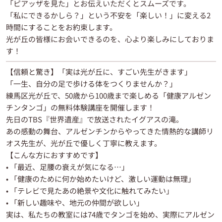
「ピアッザを見た」とお伝えいただくとスムーズです。
「私にできるかしら？」という不安を「楽しい！」に変える2
時間にすることをお約束します。
光が丘の皆様にお会いできるのを、心より楽しみにしておりま
す！
【信頼と驚き】「実は光が丘に、すごい先生がきます」
「一生、自分の足で歩ける体をつくりませんか？」
練馬区光が丘で、50歳から100歳まで楽しめる「健康アルゼン
チンタンゴ」の無料体験講座を開催します！
先日のTBS『世界遺産』で放送されたイグアスの滝。
あの感動の舞台、アルゼンチンからやってきた情熱的な講師リ
オス先生が、光が丘で優しく丁寧に教えます。
【こんな方におすすめです】
• 「最近、足腰の衰えが気になる…」
• 「健康のために何か始めたいけど、激しい運動は無理」
• 「テレビで見たあの絶景や文化に触れてみたい」
• 「新しい趣味や、地元の仲間が欲しい」
実は、私たちの教室には74歳でタンゴを始め、実際にアルゼン