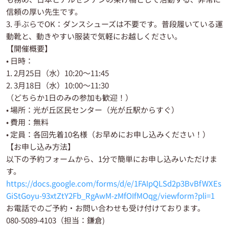
信頼の厚い先生です。
3. 手ぶらでOK：ダンスシューズは不要です。普段履いている運
動靴と、動きやすい服装で気軽にお越しください。
【開催概要】
• 日時：
1. 2月25日（水）10:20〜11:45
2. 3月18日（水）10:00〜11:30
（どちらか1日のみの参加も歓迎！）
• 場所：光が丘区民センター（光が丘駅からすぐ）
• 費用：無料
• 定員：各回先着10名様（お早めにお申し込みください！）
【お申し込み方法】
以下の予約フォームから、1分で簡単にお申し込みいただけま
す。
https://docs.google.com/forms/d/e/1FAIpQLSd2p3BvBfWXEs
GiStGoyu-93xtZtY2Fb_RgAwM-zMfOIfMOqg/viewform?pli=1
お電話でのご予約・お問い合わせも受け付けております。
080-5089-4103（担当：鎌倉)