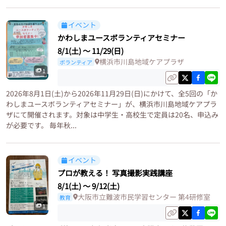
イベント
かわしまユースボランティアセミナー
8/1(土)
〜
11/29(日)
横浜市川島地域ケアプラザ
ボランティア
1
2026年8月1日(土)から2026年11月29日(日)にかけて、全5回の「か
わしまユースボランティアセミナー」が、横浜市川島地域ケアプラ
ザにて開催されます。対象は中学生・高校生で定員は20名、申込み
が必要です。 毎年秋...
イベント
プロが教える！ 写真撮影実践講座
8/1(土)
〜
9/12(土)
大阪市立難波市民学習センター 第4研修室
教育
1