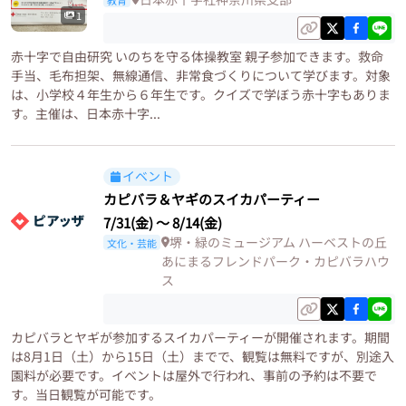
1
赤十字で自由研究 いのちを守る体操教室 親子参加できます。救命
手当、毛布担架、無線通信、非常食づくりについて学びます。対象
は、小学校４年生から６年生です。クイズで学ぼう赤十字もありま
す。主催は、日本赤十字...
イベント
カピバラ＆ヤギのスイカパーティー
7/31(金)
〜
8/14(金)
堺・緑のミュージアム ハーベストの丘
文化・芸能
あにまるフレンドパーク・カピバラハウ
ス
カピバラとヤギが参加するスイカパーティーが開催されます。期間
は8月1日（土）から15日（土）までで、観覧は無料ですが、別途入
園料が必要です。イベントは屋外で行われ、事前の予約は不要で
す。当日観覧が可能です。