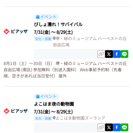
イベント
びしょ濡れ！サバイバル
7/31(金)
〜
8/29(土)
堺・緑のミュージアム ハーベストの丘
文化・芸能
自由広場
8月1日（土）〜30日（日） 堺・緑のミュージアム ハーベストの丘
自由広場 (南区) 参加無料（別途入園料） Web事前予約制（先着
順、空きがあれば当日受付） 屋外
イベント
よこはま夜の動物園
7/31(金)
〜
8/29(土)
よこはま動物園ズーラシア
文化・芸能