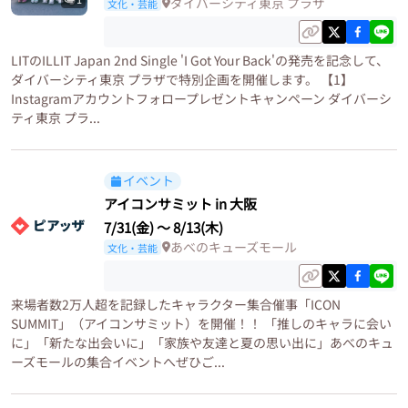
ダイバーシティ東京 プラザ
文化・芸能
LITのILLIT Japan 2nd Single 'I Got Your Back'の発売を記念して、
ダイバーシティ東京 プラザで特別企画を開催します。 【1】
Instagramアカウントフォロープレゼントキャンペーン ダイバーシ
ティ東京 プラ...
イベント
アイコンサミット in 大阪
7/31(金)
〜
8/13(木)
あべのキューズモール
文化・芸能
来場者数2万人超を記録したキャラクター集合催事「ICON
SUMMIT」（アイコンサミット）を開催！！ 「推しのキャラに会い
に」「新たな出会いに」「家族や友達と夏の思い出に」あべのキュ
ーズモールの集合イベントへぜひご...