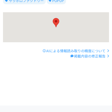
サッポロファクトリー
POPUP
AIによる情報読み取りの精度について
掲載内容の修正報告