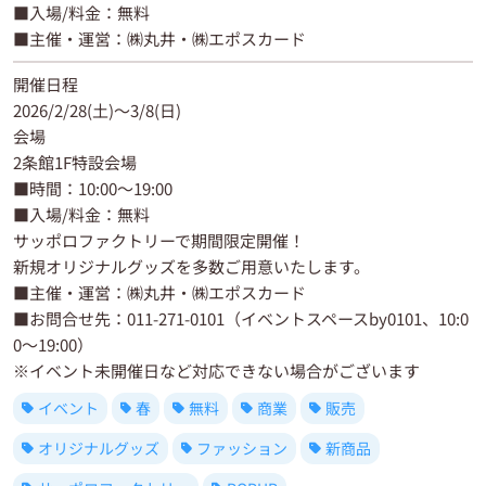
■入場/料金：無料
■主催・運営：㈱丸井・㈱エポスカード
開催日程
2026/2/28(土)～3/8(日)
会場
2条館1F特設会場
■時間：10:00～19:00
■入場/料金：無料
サッポロファクトリーで期間限定開催！
新規オリジナルグッズを多数ご用意いたします。
■主催・運営：㈱丸井・㈱エポスカード
■お問合せ先：011-271-0101（イベントスペースby0101、10:0
0～19:00）
※イベント未開催日など対応できない場合がございます
イベント
春
無料
商業
販売
オリジナルグッズ
ファッション
新商品