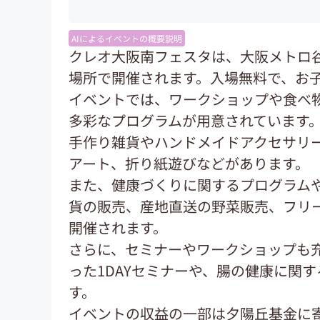
AIによるイベントの概要説明
クレオ大阪南フェスタは、大阪メトロ
場所で開催されます。入場無料で、お
イベントでは、ワークショップや食べ
多彩なプログラムが用意されています
手作り雑貨やハンドメイドアクセサリ
アート、折り紙遊びなどがあります。
また、健康づくりに関するプログラム
貨の販売、産地直送の野菜販売、フリ
開催されます。
さらに、セミナーやワークショップも
った1DAYセミナーや、腸の健康に関
す。
イベントの収益の一部は夕陽丘基金に