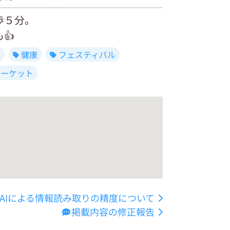
歩５分。
👍
も
健康
フェスティバル
マーケット
AIによる情報読み取りの精度について
掲載内容の修正報告