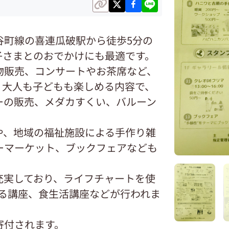
谷町線の喜連瓜破駅から徒歩5分の
子さまとのおでかけにも最適です。
物販売、コンサートやお茶席など、
。大人も子どもも楽しめる内容で、
ーの販売、メダカすくい、バルーン
や、地域の福祉施設による手作り雑
ーマーケット、ブックフェアなども
充実しており、ライフチャートを使
する講座、食生活講座などが行われま
寄付されます。