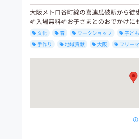
大阪メトロ谷町線の喜連瓜破駅から徒
🌱入場無料🌱お子さまとのおでかけにも
文化
春
ワークショップ
子ど
手作り
地域貢献
大阪
フリー