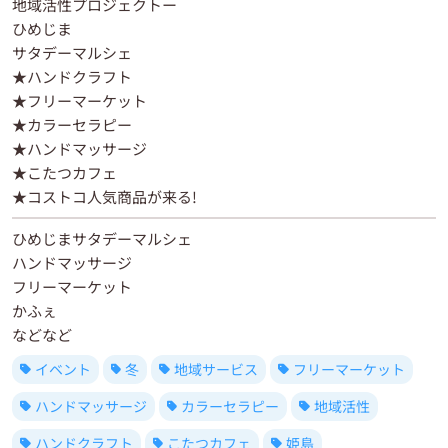
地域活性プロジェクトー
ひめじま
サタデーマルシェ
★ハンドクラフト
★フリーマーケット
★カラーセラピー
★ハンドマッサージ
★こたつカフェ
★コストコ人気商品が来る!
ひめじまサタデーマルシェ
ハンドマッサージ
フリーマーケット
かふぇ
などなど
イベント
冬
地域サービス
フリーマーケット
ハンドマッサージ
カラーセラピー
地域活性
ハンドクラフト
こたつカフェ
姫島