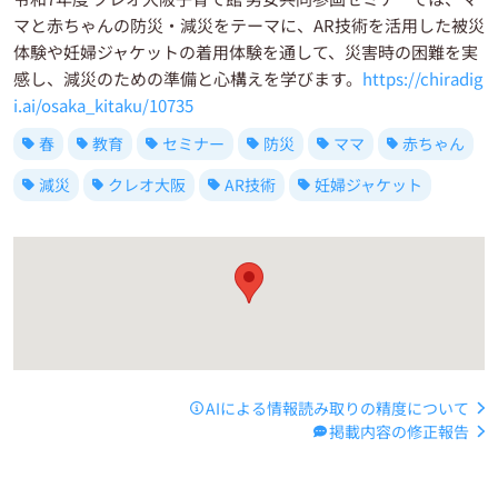
マと赤ちゃんの防災・減災をテーマに、AR技術を活用した被災
体験や妊婦ジャケットの着用体験を通して、災害時の困難を実
感し、減災のための準備と心構えを学びます。
https://chiradig
i.ai/osaka_kitaku/10735
春
教育
セミナー
防災
ママ
赤ちゃん
減災
クレオ大阪
AR技術
妊婦ジャケット
AIによる情報読み取りの精度について
掲載内容の修正報告