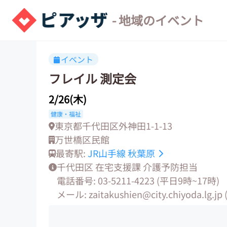
- 地域のイベント
イベント
フレイル 測定会
2/26(木)
健康・福祉
東京都千代田区外神田1-1-13
万世橋区民館
最寄駅:
JR山手線
秋葉原
千代田区 在宅支援課 介護予防担当
電話番号: 03-5211-4223 (平日9時~17時)
メール: zaitakushien@city.chiyoda.lg.