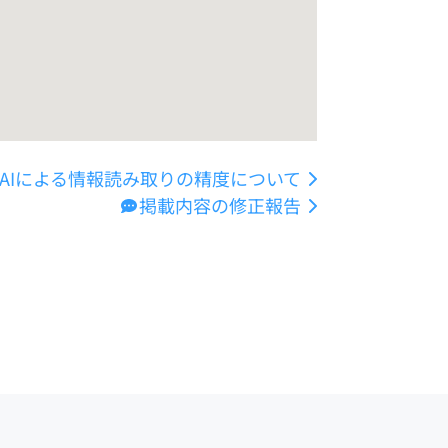
AIによる情報読み取りの精度について
掲載内容の修正報告