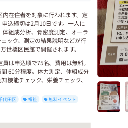
区内在住者を対象に行われます。定
。申込締切は2月10日です。一人に
、体組成分析、骨密度測定、オーラ
チェック、測定の結果説明などが行
日に万世橋区民館で開催されます。
定員は申込順で75名。費用は無料。
時間 60分程度。体力測定、体組成分
認知機能チェック、栄養チェック、
千代田区
福祉
無料イベント