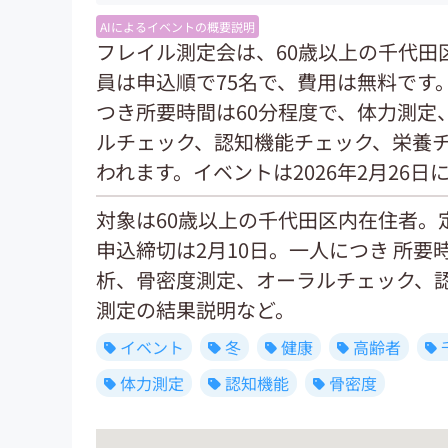
AIによるイベントの概要説明
フレイル測定会は、60歳以上の千代田
員は申込順で75名で、費用は無料です
つき所要時間は60分程度で、体力測定
ルチェック、認知機能チェック、栄養
われます。イベントは2026年2月26
対象は60歳以上の千代田区内在住者。
申込締切は2月10日。一人につき 所要
析、骨密度測定、オーラルチェック、
測定の結果説明など。
イベント
冬
健康
高齢者
体力測定
認知機能
骨密度