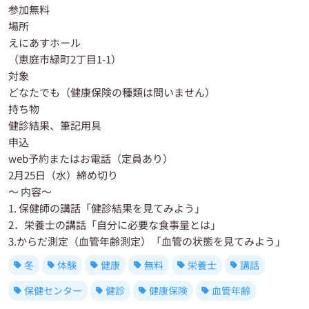
参加無料
場所
えにあすホール
（恵庭市緑町2丁目1-1）
対象
どなたでも（健康保険の種類は問いません）
持ち物
健診結果、筆記用具
申込
web予約またはお電話（定員あり）
2月25日（水）締め切り
〜 内容〜
1. 保健師の講話「健診結果を見てみよう」
2．栄養士の講話「自分に必要な食事量とは」
3.からだ測定（血管年齢測定）「血管の状態を見てみよう」
冬
体験
健康
無料
栄養士
講話
保健センター
健診
健康保険
血管年齢