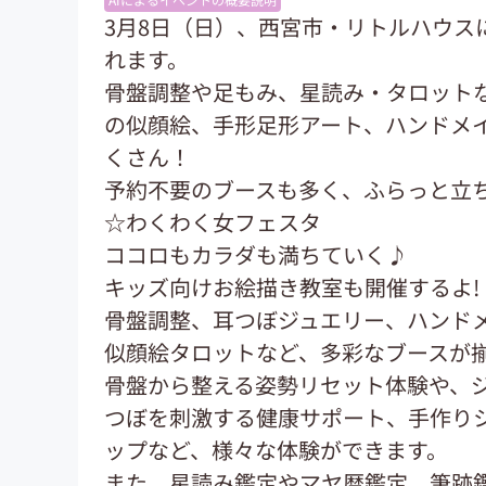
3月8日（日）、西宮市・リトルハウス
れます。
骨盤調整や足もみ、星読み・タロット
の似顔絵、手形足形アート、ハンドメ
くさん！
予約不要のブースも多く、ふらっと立
☆わくわく女フェスタ
ココロもカラダも満ちていく♪
キッズ向けお絵描き教室も開催するよ!
骨盤調整、耳つぼジュエリー、ハンドメ
似顔絵タロットなど、多彩なブースが
骨盤から整える姿勢リセット体験や、
つぼを刺激する健康サポート、手作り
ップなど、様々な体験ができます。
また、星読み鑑定やマヤ暦鑑定、筆跡