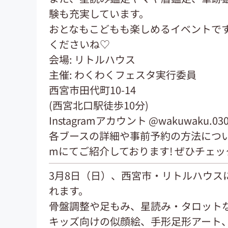
験も充実しています。
おとなもこどもも楽しめるイベントで
くださいね♡
会場: リトルハウス
主催: わくわくフェスタ実行委員
西宮市田代町10-14
(西宮北口駅徒歩10分)
Instagramアカウント @wakuwaku.03
各ブースの詳細や事前予約の方法については
mにてご紹介しております! ぜひチェ
3月8日（日）、西宮市・リトルハウス
れます。
骨盤調整や足もみ、星読み・タロット
キッズ向けの似顔絵、手形足形アート