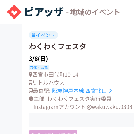
- 地域のイベント
イベント
わくわくフェスタ
3/8(日)
文化・芸能
西宮市田代町10-14
リトルハウス
最寄駅:
阪急神戸本線
西宮北口
主催: わくわくフェスタ実行委員
Instagramアカウント @wakuwaku.0308
AIによるイベントの概要説明