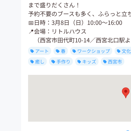
まで盛りだくさん！
予約不要のブースも多く、ふらっと立
📅日時：3月8日（日）10:00〜16:00
📍会場：リトルハウス
（西宮市田代町10-14／西宮北口駅よ
アート
春
ワークショップ
文化
癒し
手作り
キッズ
西宮市