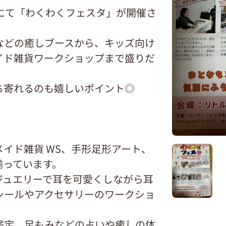
にて「わくわくフェスタ」が開催さ
などの癒しブースから、キッズ向け
イド雑貨ワークショップまで盛りだ
ち寄れるのも嬉しいポイント◎
イド雑貨 WS、手形足形アート、
揃っています。
ジュエリーで耳を可愛くしながら耳
シールやアクセサリーのワークショ
鑑定、足もみなどの占いや癒しの体