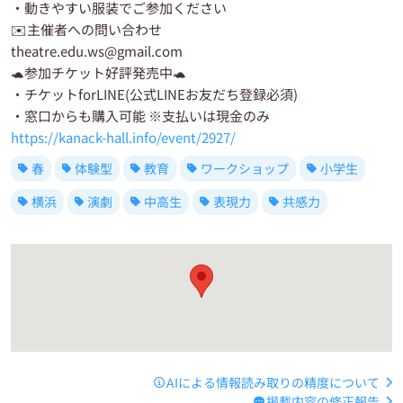
・動きやすい服装でご参加ください
✉️主催者への問い合わせ
theatre.edu.ws@gmail.com
🐢参加チケット好評発売中🐢
・チケットforLINE(公式LINEお友だち登録必須)
・窓口からも購入可能 ※支払いは現金のみ
https://kanack-hall.info/event/2927/
春
体験型
教育
ワークショップ
小学生
横浜
演劇
中高生
表現力
共感力
AIによる情報読み取りの精度について
掲載内容の修正報告