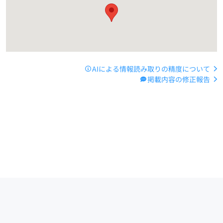
AIによる情報読み取りの精度について
掲載内容の修正報告
運営会社
サイトマップ