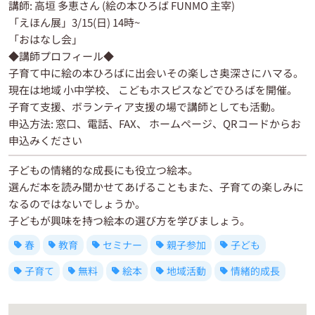
講師: 高垣 多恵さん (絵の本ひろば FUNMO 主宰)
「えほん展」3/15(日) 14時~
「おはなし会」
◆講師プロフィール◆
子育て中に絵の本ひろばに出会いその楽しさ奥深さにハマる。
現在は地域 小中学校、 こどもホスピスなどでひろばを開催。
子育て支援、ボランティア支援の場で講師としても活動。
申込方法: 窓口、電話、FAX、 ホームページ、QRコードからお
申込みください
子どもの情緒的な成長にも役立つ絵本。
選んだ本を読み聞かせてあげることもまた、子育ての楽しみに
なるのではないでしょうか。
子どもが興味を持つ絵本の選び方を学びましょう。
春
教育
セミナー
親子参加
子ども
子育て
無料
絵本
地域活動
情緒的成長