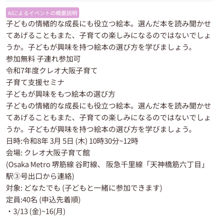
AIによるイベントの概要説明
子どもの情緒的な成長にも役立つ絵本。選んだ本を読み聞かせ
てあげることもまた、子育ての楽しみになるのではないでしょ
うか。子どもが興味を持つ絵本の選び方を学びましょう。
参加無料 子連れ参加可
令和7年度クレオ大阪子育て
子育て支援セミナ
子どもが興味をもつ絵本の選び方
子どもの情緒的な成長にも役立つ絵本。選んだ本を読み聞かせ
てあげることもまた、子育ての楽しみになるのではないでしょ
うか。子どもが興味を持つ絵本の選び方を学びましょう。
日時:令和8年 3月 5日 (木) 10時30分~12時
会場: クレオ大阪子育て館
(Osaka Metro 堺筋線 谷町線、 阪急千里線「天神橋筋六丁目」
駅③号出口から連絡)
対象: どなたでも (子どもと一緒に参加できます)
定員:40名 (申込先着順)
・3/13 (金)~16(月)