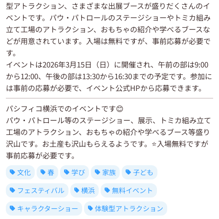
型アトラクション、さまざまな出展ブースが盛りだくさんのイ
ベントです。パウ・パトロールのステージショーやトミカ組み
立て工場のアトラクション、おもちゃの紹介や学べるブースな
どが用意されています。入場は無料ですが、事前応募が必要で
す。
イベントは2026年3月15日（日）に開催され、午前の部は9:00
から12:00、午後の部は13:30から16:30までの予定です。参加に
は事前の応募が必要で、イベント公式HPから応募できます。
パシフィコ横浜でのイベントです😊
パウ・パトロール等のステージショー、展示、トミカ組み立て
工場のアトラクション、おもちゃの紹介や学べるブース等盛り
沢山です。お土産も沢山もらえるようです。⭐入場無料ですが
事前応募が必要です。
文化
春
学び
家族
子ども
フェスティバル
横浜
無料イベント
キャラクターショー
体験型アトラクション