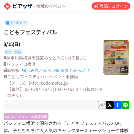
- 地域のイベント
登録 / ログイン
イベント
こどもフェスティバル
3/15(日)
文化・芸能
神奈川県横浜市西区みなとみらい1丁目1-1
パシフィコ横浜
最寄駅:
横浜みなとみらい線
みなとみらい
2
こどもフェスティバルイベント事務局
【メール】 info@kodomofes.jp
【電話】 03-6794-7676 (10:00~16:00土日祝休日を
のぞく)
AIによるイベントの概要説明
パシフィコ横浜で開催される「こどもフェスティバル2026」
は、子どもたちに大人気のキャラクターステージショーや体験