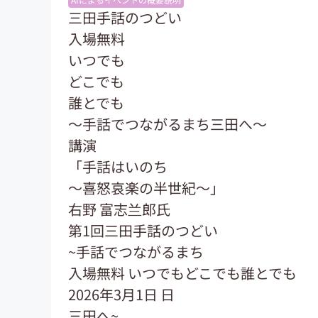
三田手話のつどい
入場無料
いつでも
どこでも
誰とでも
～手話でつながるまち三田へ〜
講演
「手話はいのち
～喜怒哀楽の半世紀～」
右野 富志兰郎氏
第1回三田手話のつどい
~手話でつながるまち
入場無料 いつでもどこでも誰とでも
2026年3月1日 日
三田へ~