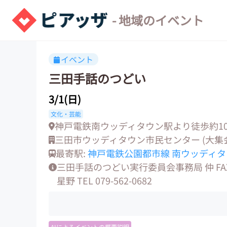
- 地域のイベント
イベント
三田手話のつどい
3/1(日)
文化・芸能
神戸電鉄南ウッディタウン駅より徒歩約1
三田市ウッディタウン市民センター (大集
最寄駅:
神戸電鉄公園都市線
南ウッディタ
三田手話のつどい実行委員会事務局 仲 FAX 07
星野 TEL 079-562-0682
AIによるイベントの概要説明