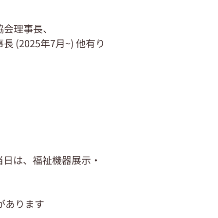
協会理事長、
2025年7月~) 他有り
どい当日は、福祉機器展示・
があります