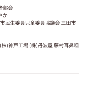
者部会
やか
田市民生委員児童委員協議会 三田市
株)神戸工場 (株)丹波屋 藤村耳鼻咽