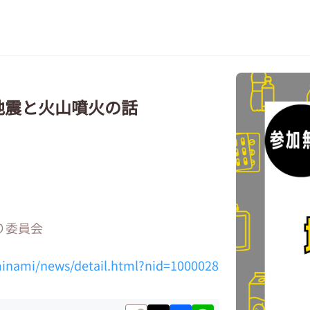
地震と火山噴火の話
り委員会
minami/news/detail.html?nid=1000028