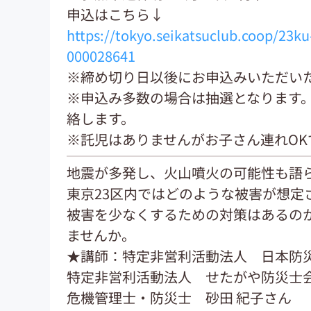
申込はこちら↓
https://tokyo.seikatsuclub.coop/23k
000028641
※締め切り日以後にお申込みいただい
※申込み多数の場合は抽選となります
絡します。
※託児はありませんがお子さん連れOK
地震が多発し、火山噴火の可能性も語
東京23区内ではどのような被害が想定
被害を少なくするための対策はあるの
ませんか。
★講師：特定非営利活動法人 日本防
特定非営利活動法人 せたがや防災士
危機管理士・防災士 砂田 紀子さん