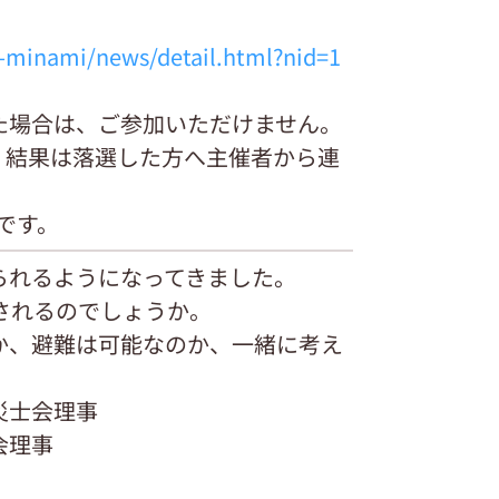
u-minami/news/detail.html?nid=1
た場合は、ご参加いただけません。
。結果は落選した方へ主催者から連
です。
られるようになってきました。
されるのでしょうか。
か、避難は可能なのか、一緒に考え
災士会理事
会理事