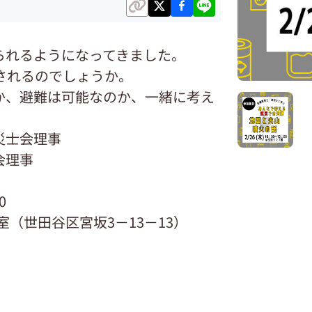
られるようになってきました。
されるのでしょうか。
か、避難は可能なのか、一緒に考え
災士会理事
会理事
0
室（世田谷区宮坂3－13－13）