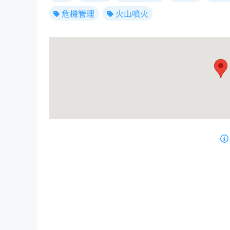
危機管理
火山噴火