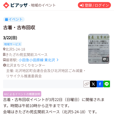
- 地域のイベント
登録 / ログイン
イベント
古着・古布回収
3/22(日)
地域サービス
北沢5-24-18
きたざわ苑玄関前スペース
最寄駅:
小田急小田原線
東北沢
1
北沢まちづくりセンター
主催: 北沢地区町会連合会及び北沢地区ごみ減量・
リサイクル推進委員会
AIによるイベントの概要説明
古着・古布回収イベントが3月22日（日曜日）に開催されま
す。時間は午前10時から正午までです。
会場はきたざわ苑玄関前スペース（北沢5-24-18）です。