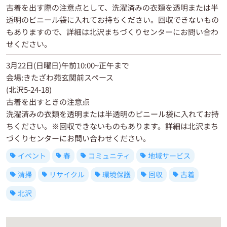
古着を出す際の注意点として、洗濯済みの衣類を透明または半
透明のピニール袋に入れてお持ちください。回収できないもの
もありますので、詳細は北沢まちづくりセンターにお問い合わ
せください。
3月22日(日曜日)午前10:00~正午まで
会場:きたざわ苑玄関前スペース
(北沢5-24-18)
古着を出すときの注意点
洗濯済みの衣類を透明または半透明のピニール袋に入れてお持
ちください。※回収できないものもあります。詳細は北沢まち
づくりセンターにお問い合わせください。
イベント
春
コミュニティ
地域サービス
清掃
リサイクル
環境保護
回収
古着
北沢