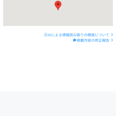
AIによる情報読み取りの精度について
掲載内容の修正報告
運営会社
サイトマップ
お問い合わせ
ご利用ガイド