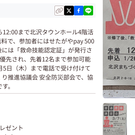
ら12:00まで北沢タウンホール4階活
で、参加者にはせたがやpay 500
後には「救命技能認定証」が発行さ
が優先され、先着12名まで参加可能
2月5日（木）まで電話で受け付けて
り推進協議会 安全防災部会で、協
です。
プレゼント