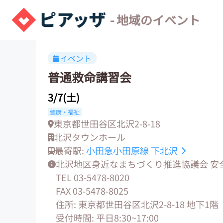
- 地域のイベント
イベント
普通救命講習会
3/7(土)
健康・福祉
東京都世田谷区北沢2-8-18
北沢タウンホール
最寄駅:
小田急小田原線
下北沢
北沢地区身近なまちづくり推進協議会 安
TEL 03-5478-8020
FAX 03-5478-8025
住所: 東京都世田谷区北沢2-8-18 地下1階
受付時間: 平日8:30~17:00