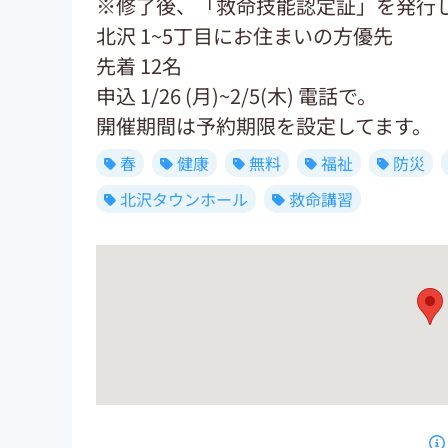
※修了後、「救命技能認定証」を発行
北沢 1~5丁目にお住まいの方優先
先着 12名
申込 1/26 (月)~2/5(木) 電話で。
開催期間は予約期限を設定してます。
春
健康
無料
福祉
防災
北沢タウンホール
救命講習