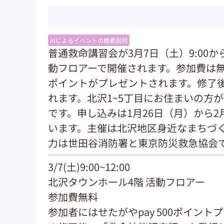
AIによるイベントの概要説明
普通救命講習会が3月7日（土）9:00か
動フロアーで開催されます。参加費は無料
ポイントがプレゼントされます。修了
れます。北沢1~5丁目にお住まいの方
です。申し込みは1月26日（月）から
います。主催は北沢地区身近なまちづく
力は世田谷消防署と東京防災救急協会
3/7(土)9:00~12:00
北沢タウンホール4階 活動フロアー
参加費無料
参加者にはせたがやpay 500ポイント