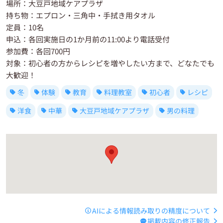
場所：大豆戸地域ケアプラザ
持ち物：エプロン・三角中・手拭き用タオル
定員：10名
申込：各回実施日の1か月前の11:00より電話受付
参加費：各回700円
対象：初心者の方からレシピを増やしたい方まで、どなたでも
大歓迎！
冬
体験
教育
料理教室
初心者
レシピ
洋食
中華
大豆戸地域ケアプラザ
男の料理
AIによる情報読み取りの精度について
掲載内容の修正報告