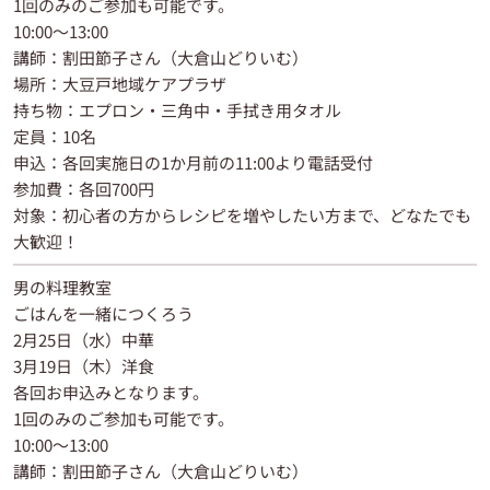
1回のみのご参加も可能です。
10:00～13:00
講師：割田節子さん（大倉山どりいむ）
場所：大豆戸地域ケアプラザ
持ち物：エプロン・三角中・手拭き用タオル
定員：10名
申込：各回実施日の1か月前の11:00より電話受付
参加費：各回700円
対象：初心者の方からレシピを増やしたい方まで、どなたでも
大歓迎！
男の料理教室
ごはんを一緒につくろう
2月25日（水）中華
3月19日（木）洋食
各回お申込みとなります。
1回のみのご参加も可能です。
10:00～13:00
講師：割田節子さん（大倉山どりいむ）