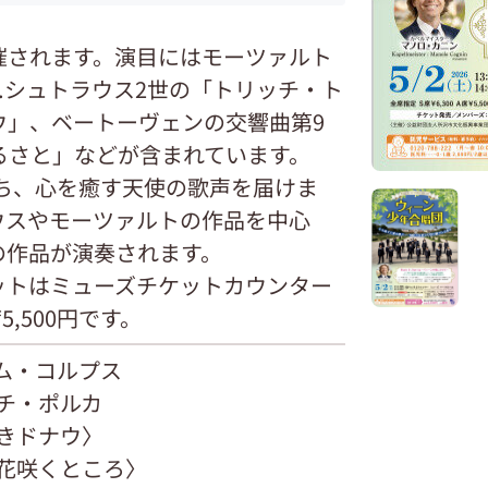
催されます。演目にはモーツァルト
.シュトラウス2世の「トリッチ・ト
ウ」、ベートーヴェンの交響曲第9
るさと」などが含まれています。
持ち、心を癒す天使の歌声を届けま
ウスやモーツァルトの作品を中心
の作品が演奏されます。
チケットはミューズチケットカウンター
5,500円です。
ム・コルプス
ッチ・ポルカ
青きドナウ〉
の花咲くところ〉