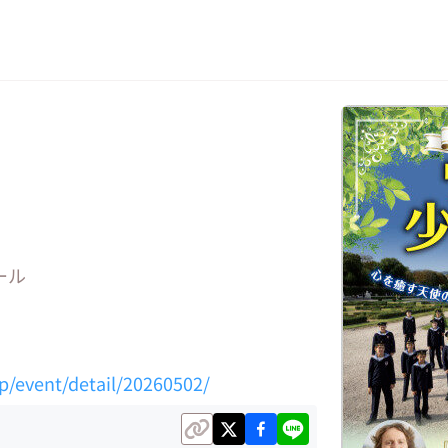
ール
p/event/detail/20260502/