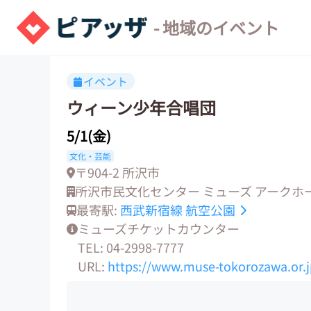
- 地域のイベント
イベント
ウィーン少年合唱団
5/1(金)
文化・芸能
〒904-2 所沢市
所沢市民文化センター ミューズ アークホ
最寄駅:
西武新宿線
航空公園
ミューズチケットカウンター
TEL: 04-2998-7777
URL:
https://www.muse-tokorozawa.or.j