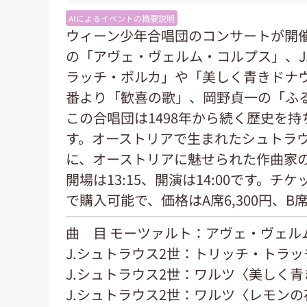
AIによるイベントの概要説明
ウィーン少年合唱団のコンサートが開
の「アヴェ・ヴェルム・コルプス」、J
ラッチ・ポルカ」や「美しく青きドナ
番より「歓喜の歌」、岡野貞一の「ふ
この合唱団は1498年から続く歴史を
す。オーストリアで生まれたシュトラ
に、オーストリアに魅せられた作曲家
開場は13:15、開演は14:00です。
で購入可能で、価格はA席6,300円、B席
曲 目 モーツァルト：アヴェ・ヴェル
J.シュトラウス2世：トリッチ・トラ
J.シュトラウス2世：ワルツ〈美しく
J.シュトラウス2世：ワルツ〈レモン