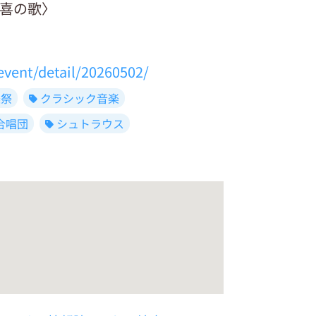
歓喜の歌〉
vent/detail/20260502/
楽祭
クラシック音楽
合唱団
シュトラウス