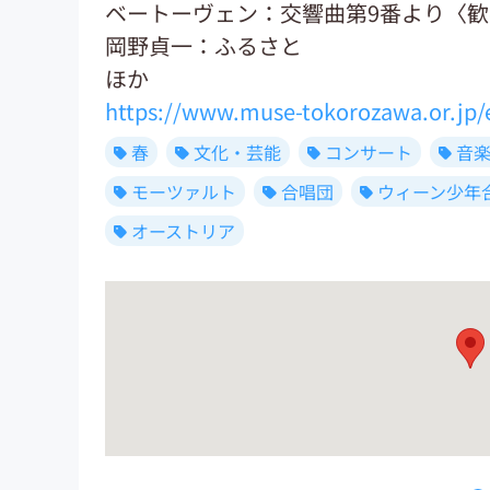
ベートーヴェン：交響曲第9番より〈
岡野貞一：ふるさと
ほか
https://www.muse-tokorozawa.or.jp/e
春
文化・芸能
コンサート
音
モーツァルト
合唱団
ウィーン少年
オーストリア