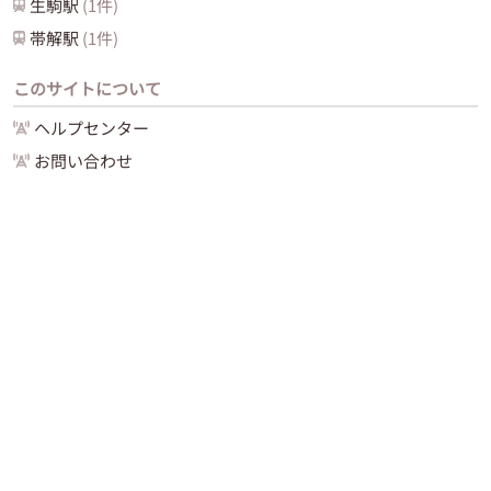
生駒
駅
(
1
件)
帯解
駅
(
1
件)
このサイトについて
ヘルプセンター
お問い合わせ