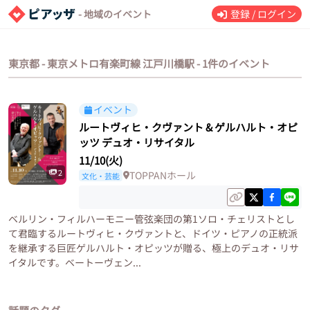
- 地域のイベント
登録 / ログイン
東京都 - 東京メトロ有楽町線 江戸川橋駅 - 1件のイベント
イベント
ルートヴィヒ・クヴァント & ゲルハルト・オピ
ッツ デュオ・リサイタル
11/10(火)
2
TOPPANホール
文化・芸能
ベルリン・フィルハーモニー管弦楽団の第1ソロ・チェリストとし
て君臨するルートヴィヒ・クヴァントと、ドイツ・ピアノの正統派
を継承する巨匠ゲルハルト・オピッツが贈る、極上のデュオ・リサ
イタルです。ベートーヴェン...