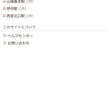
山陽垂水
駅
(
1
件)
伊丹
駅
(
1
件)
西宮北口
駅
(
1
件)
このサイトについて
ヘルプセンター
お問い合わせ