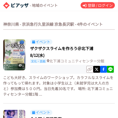
- 地域のイベント
登録 / ログイン
神奈川県 - 京浜急行久里浜線 京急長沢駅 - 4件のイベント
イベント
ザクザクスライムを作ろう＠北下浦
8/12(水)
北下浦コミュニティセンター分館
文化・芸能
1
こども大好き、スライムのワークショップ。カラフルなスライムを
作ってもって帰れます。対象は小学生以上（未就学児は大人の方
と）参加費は５００円。当日先着30名です。 場所: 北下浦コミュニ
ティセンター分館1階 ...
イベント