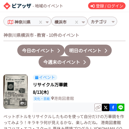
- 地域のイベント
登録 / ログイン
カテゴリ
神奈川県
横浜市
神奈川県横浜市 - 教育 - 10件のイベント
今日のイベント
明日のイベント
今週末のイベント
イベント
リサイクル万華鏡
8/13(木)
港南図書館
文化・芸能
1
ペットボトルをリサイクルしたものを使って自分だけの万華鏡を作
ってみよう！キラキラ何が見えるかな、楽しみだね。 港南図書館
ヨコハマ・エコ・スクール 夏休み環境プログラム YOKOHAMA GO