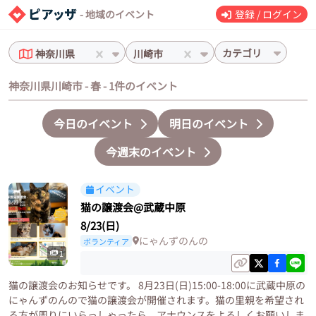
- 地域のイベント
登録 / ログイン
カテゴリ
神奈川県
川崎市
神奈川県川崎市 - 春 - 1件のイベント
今日のイベント
明日のイベント
今週末のイベント
イベント
猫の譲渡会@武蔵中原
8/23(日)
にゃんずのんの
ボランティア
1
猫の譲渡会のお知らせです。 8月23日(日)15:00-18:00に武蔵中原の
にゃんずのんので猫の譲渡会が開催されます。猫の里親を希望され
る方が周りにいらっしゃったら、アナウンスをよろしくお願いしま