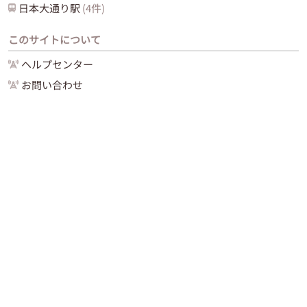
日本大通り
駅
(
4
件)
このサイトについて
ヘルプセンター
お問い合わせ