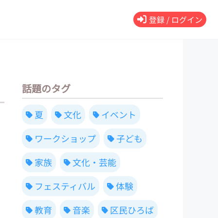
登録 / ログイン
話題のタグ
夏
文化
イベント
ワークショップ
子ども
家族
文化・芸能
フェスティバル
体験
教育
音楽
区民ひろば