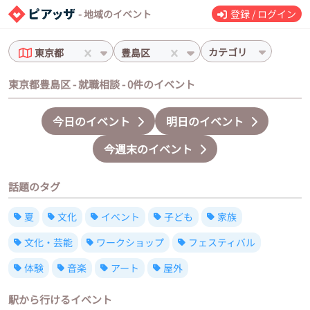
- 地域のイベント
登録 / ログイン
カテゴリ
東京都
豊島区
東京都豊島区 - 就職相談 - 0件のイベント
今日のイベント
明日のイベント
今週末のイベント
話題のタグ
夏
文化
イベント
子ども
家族
文化・芸能
ワークショップ
フェスティバル
体験
音楽
アート
屋外
駅から行けるイベント