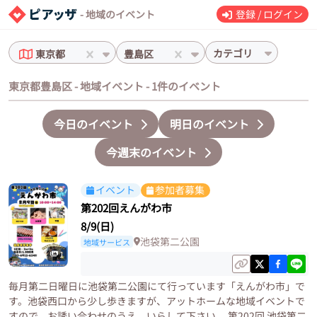
- 地域のイベント
登録 / ログイン
カテゴリ
東京都
豊島区
東京都豊島区 - 地域イベント - 1件のイベント
今日のイベント
明日のイベント
今週末のイベント
イベント
参加者募集
第202回えんがわ市
8/9(日)
池袋第二公園
地域サービス
1
毎月第二日曜日に池袋第二公園にて行っています「えんがわ市」で
す。池袋西口から少し歩きますが、アットホームな地域イベントで
すので、お誘い合わせのうえ、いらして下さい。 第202回 池袋第二