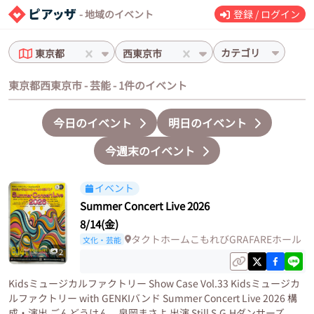
- 地域のイベント
登録 / ログイン
カテゴリ
東京都
西東京市
東京都西東京市 - 芸能 - 1件のイベント
今日のイベント
明日のイベント
今週末のイベント
イベント
Summer Concert Live 2026
8/14(金)
タクトホームこもれびGRAFAREホール
文化・芸能
2
Kidsミュージカルファクトリー Show Case Vol.33 Kidsミュージカ
ルファクトリー with GENKIバンド Summer Concert Live 2026 構
成・演出 ごんどうけん 泉岡まさよ 出演 Still S.G.Hダンサーズ