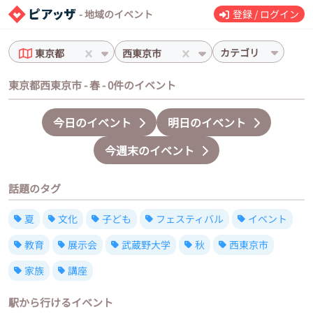
- 地域のイベント
登録 / ログイン
カテゴリ
東京都
西東京市
東京都西東京市 - 春 - 0件のイベント
今日のイベント
明日のイベント
今週末のイベント
話題のタグ
夏
文化
子ども
フェスティバル
イベント
教育
展示会
武蔵野大学
秋
西東京市
家族
講座
駅から行けるイベント