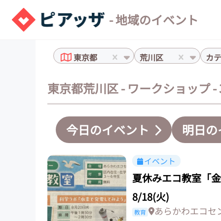
- 地域のイベント
東京都
荒川区
カ
東京都荒川区 - ワークショップ -
今日のイベント
明日の
イベント
夏休みエコ教室「金
8/18(火)
あらかわエコセ
教育