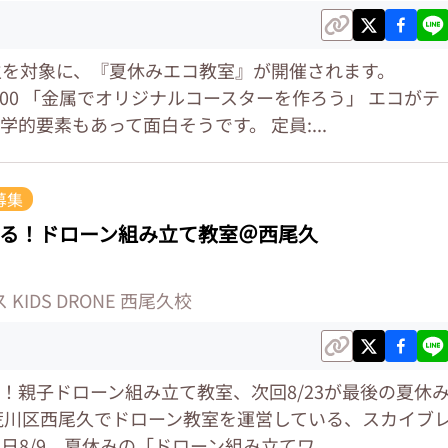
生を対象に、『夏休みエコ教室』が開催されます。
〜12:00 「金属でオリジナルコースターを作ろう」 エコがテ
的要素もあって面白そうです。 定員:...
募集
る！ドローン組み立て教室＠西尾久
KIDS DRONE 西尾久校
！親子ドローン組み立て教室、次回8/23が最後の夏休
荒川区西尾久でドローン教室を運営している、スカイブ
日8/9、夏休みの「ドローン組み立てワ...