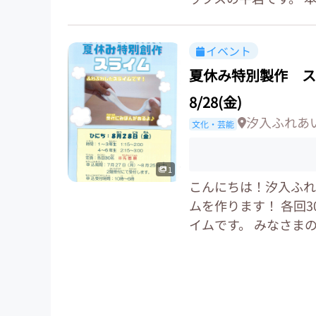
イベント
夏休み特別製作 ス
8/28(金)
汐入ふれあ
文化・芸能
1
こんにちは！汐入ふれ
ムを作ります！ 各回
イムです。 みなさまの