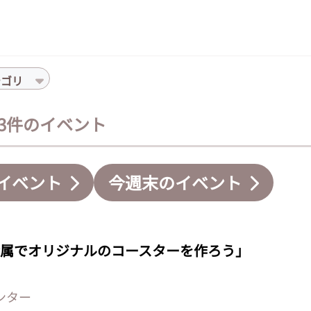
テゴリ
 3件のイベント
イベント
今週末のイベント
属でオリジナルのコースターを作ろう」
ンター