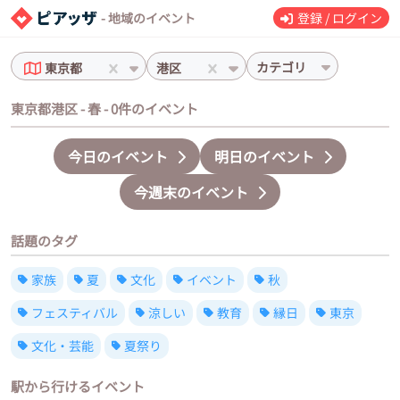
- 地域のイベント
登録 / ログイン
カテゴリ
東京都
港区
東京都港区 - 春 - 0件のイベント
今日のイベント
明日のイベント
今週末のイベント
話題のタグ
家族
夏
文化
イベント
秋
フェスティバル
涼しい
教育
縁日
東京
文化・芸能
夏祭り
駅から行けるイベント