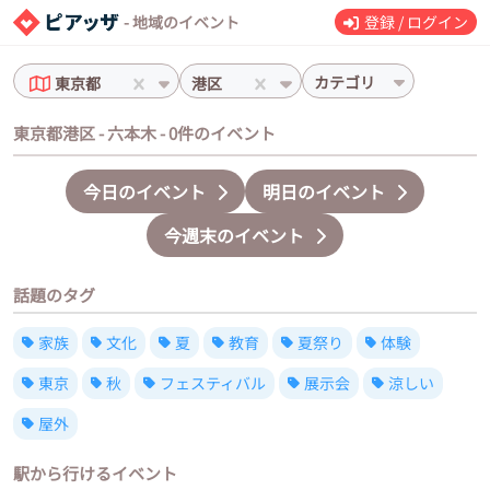
- 地域のイベント
登録 / ログイン
カテゴリ
東京都
港区
東京都港区 - 六本木 - 0件のイベント
今日のイベント
明日のイベント
今週末のイベント
話題のタグ
家族
文化
夏
教育
夏祭り
体験
東京
秋
フェスティバル
展示会
涼しい
屋外
駅から行けるイベント