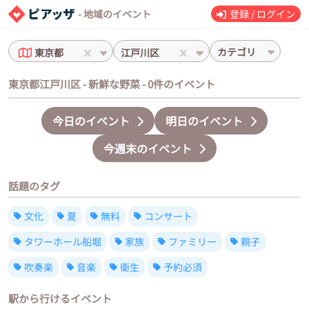
- 地域のイベント
登録 / ログイン
カテゴリ
東京都
江戸川区
東京都江戸川区 - 新鮮な野菜 - 0件のイベント
今日のイベント
明日のイベント
今週末のイベント
話題のタグ
文化
夏
無料
コンサート
タワーホール船堀
家族
ファミリー
親子
吹奏楽
音楽
衛生
予約必須
駅から行けるイベント