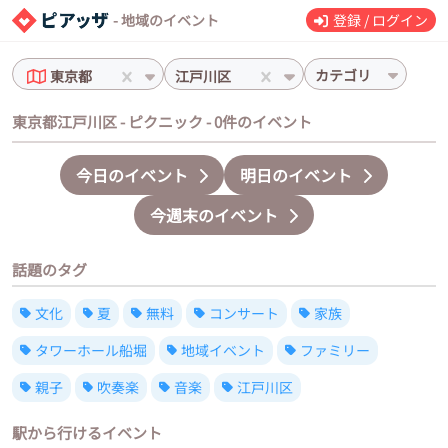
- 地域のイベント
登録 / ログイン
カテゴリ
東京都
江戸川区
東京都江戸川区 - ピクニック - 0件のイベント
今日のイベント
明日のイベント
今週末のイベント
話題のタグ
文化
夏
無料
コンサート
家族
タワーホール船堀
地域イベント
ファミリー
親子
吹奏楽
音楽
江戸川区
駅から行けるイベント