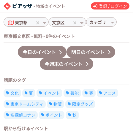
- 地域のイベント
登録 / ログイン
カテゴリ
東京都
文京区
東京都文京区 - 無料 - 0件のイベント
今日のイベント
明日のイベント
今週末のイベント
話題のタグ
文化
夏
イベント
芸能
春
アニメ
東京ドームシティ
物販
限定グッズ
名探偵コナン
ポイント
秋
駅から行けるイベント