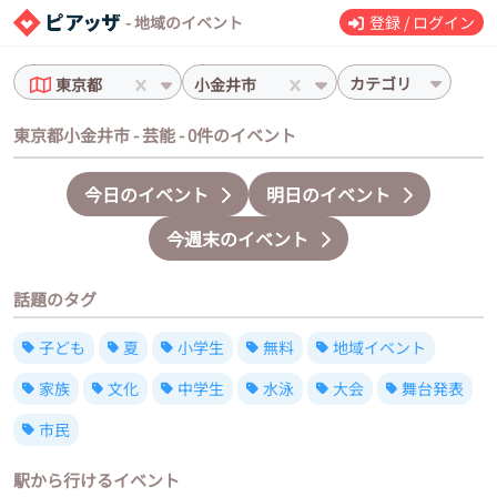
- 地域のイベント
登録 / ログイン
カテゴリ
東京都
小金井市
東京都小金井市 - 芸能 - 0件のイベント
今日のイベント
明日のイベント
今週末のイベント
話題のタグ
子ども
夏
小学生
無料
地域イベント
家族
文化
中学生
水泳
大会
舞台発表
市民
駅から行けるイベント