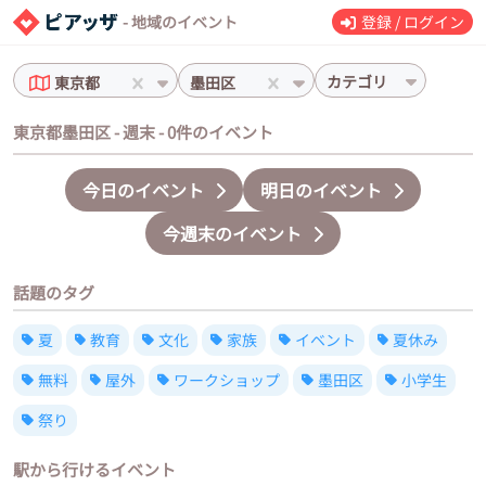
- 地域のイベント
登録 / ログイン
カテゴリ
東京都
墨田区
東京都墨田区 - 週末 - 0件のイベント
今日のイベント
明日のイベント
今週末のイベント
話題のタグ
夏
教育
文化
家族
イベント
夏休み
無料
屋外
ワークショップ
墨田区
小学生
祭り
駅から行けるイベント