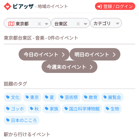
- 地域のイベント
登録 / ログイン
カテゴリ
東京都
台東区
東京都台東区 - 音楽 - 0件のイベント
今日のイベント
明日のイベント
今週末のイベント
話題のタグ
文化
東京
夏
芸術祭
教育
展覧会
ゴッホ
秋
家族
国立科学博物館
生物
日本のこころ
駅から行けるイベント