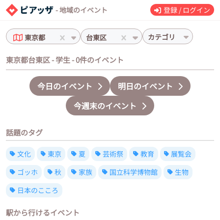
- 地域のイベント
登録 / ログイン
カテゴリ
東京都
台東区
東京都台東区 - 学生 - 0件のイベント
今日のイベント
明日のイベント
今週末のイベント
話題のタグ
文化
東京
夏
芸術祭
教育
展覧会
ゴッホ
秋
家族
国立科学博物館
生物
日本のこころ
駅から行けるイベント