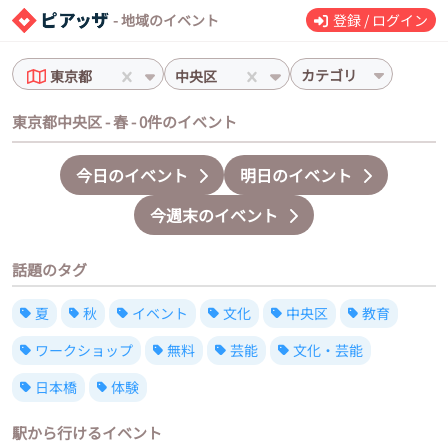
- 地域のイベント
登録 / ログイン
カテゴリ
東京都
中央区
東京都中央区 - 春 - 0件のイベント
今日のイベント
明日のイベント
今週末のイベント
話題のタグ
夏
秋
イベント
文化
中央区
教育
ワークショップ
無料
芸能
文化・芸能
日本橋
体験
駅から行けるイベント