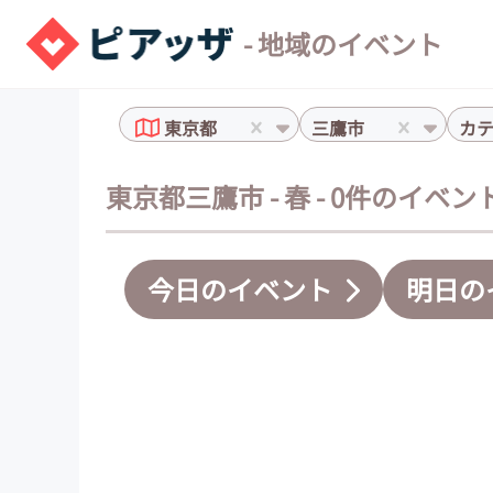
- 地域のイベント
東京都
三鷹市
カ
東京都三鷹市 - 春 - 0件のイベン
今日のイベント
明日の