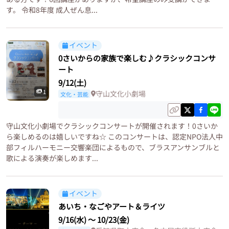
す。 令和8年度 成人ぜん息...
イベント
0さいからの家族で楽しむ♪クラシックコンサ
ート
9/12(土)
1
守山文化小劇場
文化・芸能
守山文化小劇場でクラシックコンサートが開催されます！0さいか
ら楽しめるのは嬉しいですね☆ このコンサートは、認定NPO法人中
部フィルハーモニー交響楽団によるもので、ブラスアンサンブルと
歌による演奏が楽しめます...
イベント
あいち・なごやアート＆ライツ
9/16(水)
〜
10/23(金)