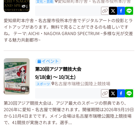
愛知県町本庁舎・名古屋市役所本庁舎
文化・芸能
1
愛知県町本庁舎・名古屋市役所本庁舎でデジタルアートの投影とラ
イトアップがあります。無料で見ることができるのも嬉しいです
ね。 テーマ: AICHI・NAGOYA GRAND SPECTRUM ~多様な光が交差
する魅力共創都市~
イベント
第20回アジア競技大会
9/18(金)
〜
10/3(土)
名古屋市瑞穂公園陸上競技場
スポーツ
1
第20回アジア競技大会は、アジア最大のスポーツの祭典であり、
2026年に愛知・名古屋で開催されます。開催期間は2026年9月19日
から10月4日までです。メイン会場は名古屋市瑞穂公園陸上競技場
で、41競技が実施されます。選手...