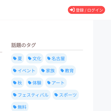
登録 / ログイン
話題のタグ
夏
文化
名古屋
イベント
家族
教育
秋
体験
アート
フェスティバル
スポーツ
無料