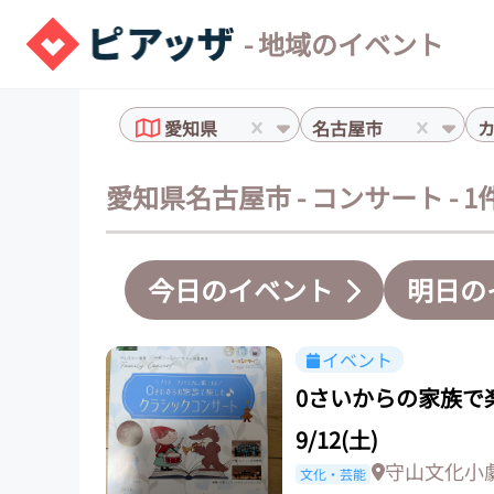
- 地域のイベント
愛知県
名古屋市
愛知県名古屋市 - コンサート - 
今日のイベント
明日の
イベント
0さいからの家族で
9/12(土)
守山文化小
文化・芸能