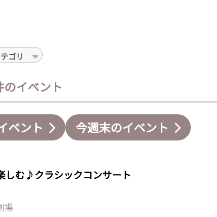
カテゴリ
1件のイベント
イベント
今週末のイベント
楽しむ♪クラシックコンサート
劇場