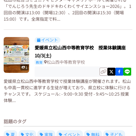
「でんじろう先生のドキドキわくわくサイエンスショー2026」。 1
回目の開演は13:00（開場12:30）、2回目の開演は15:30（開場
15:00）です。全席指定で料...
イベント
愛媛県立松山西中等教育学校 授業体験講座
10/3(土)
松山西中等教育学校
教育
1
愛媛県立松山西中等教育学校で授業体験講座が開催されます。松山
も中高一貫校に進学する生徒が増えており、県立校に体験に行ける
チャンスです。 スケジュール: - 9:00~9:30 受付 - 9:45～10:25 授業
体験...
話題のタグ
夏
文化
家族
イベント
無料
子ども