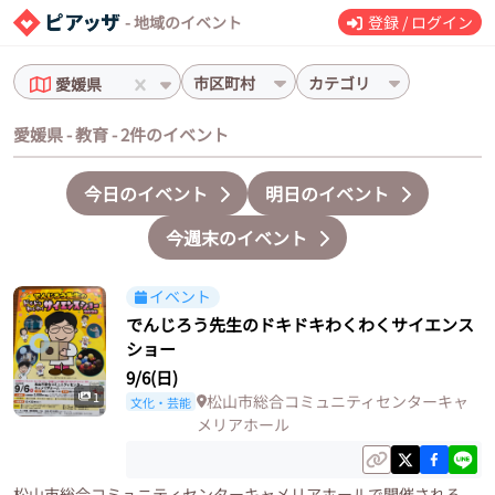
- 地域のイベント
登録 / ログイン
市区町村
カテゴリ
愛媛県
愛媛県 - 教育 - 2件のイベント
今日のイベント
明日のイベント
今週末のイベント
イベント
でんじろう先生のドキドキわくわくサイエンス
ショー
9/6(日)
1
松山市総合コミュニティセンターキャ
文化・芸能
メリアホール
松山市総合コミュニティセンターキャメリアホールで開催される