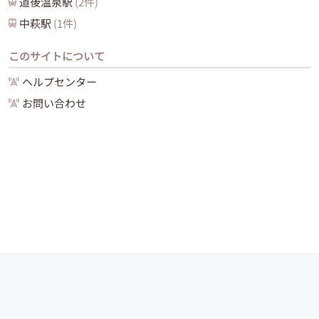
道後温泉
駅
(
2
件)
中萩
駅
(
1
件)
このサイトについて
ヘルプセンター
お問い合わせ
運営会社
サイトマップ
お問い合わせ
ご利用ガイド