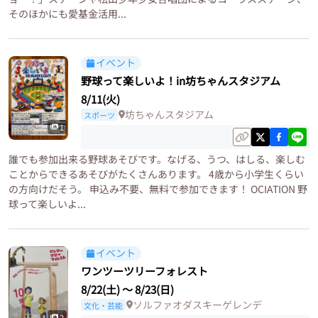
そのほかにも愛基金活用...
イベント
野球って楽しいよ！in坊ちゃんスタジアム
8/11(火)
坊ちゃんスタジアム
スポーツ
1
誰でも参加出来る野球あそびです。なげる、うつ、はしる、楽しむ
ことからできるあそびがたくさんあります。 4歳から小学生くらい
の方向けだそう。 申込み不要、無料で参加できます！ OCIATION 野
球って楽しいよ...
イベント
ワンツーツリーフォレスト
8/22(土)
〜
8/23(日)
ソルファオダスキーゲレンデ
文化・芸能
2