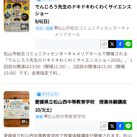
でんじろう先生のドキドキわくわくサイエンス
ショー
9/6(日)
1
松山市総合コミュニティセンターキャ
文化・芸能
メリアホール
松山市総合コミュニティセンターキャメリアホールで開催される
「でんじろう先生のドキドキわくわくサイエンスショー2026」。 1
回目の開演は13:00（開場12:30）、2回目の開演は15:30（開場
15:00）です。全席指定で料...
イベント
愛媛県立松山西中等教育学校 授業体験講座
10/3(土)
松山西中等教育学校
教育
1
愛媛県立松山西中等教育学校で授業体験講座が開催されます。松山