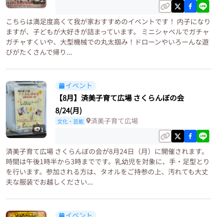
こちらは満足度高くて我が家おすすめのイベントです！ 内子になり
ますが、子どもが大好きが詰まっています。 ミニシャベルでガチャ
ガチャすくいや、大型機械での丸太掴み！ドローンやいろーんな遊
びがたくさんで帰り...
イベント
【8月】済美子育て広場 さくらんぼの会
8/24(月)
済美子育て広場
文化・芸能
1
済美子育て広場 さくらんぼの会が8月24日（月）に開催されます。
時間は午後1時半から3時までです。乳幼児を対象に、手・足型とり
を行います。参加される方は、タオルをご持参の上、汚れても大丈
夫な服装でお越しください...
イベント