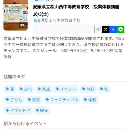
愛媛県立松山西中等教育学校 授業体験講座
10/3(土)
松山西中等教育学校
教育
1
愛媛県立松山西中等教育学校で授業体験講座が開催されます。松山
も中高一貫校に進学する生徒が増えており、県立校に体験に行ける
チャンスです。 スケジュール: - 9:00~9:30 受付 - 9:45～10:25 授業
体験...
話題のタグ
夏
文化
家族
イベント
無料
秋
子ども
教育
フェスティバル
体験
アウトドア
観光
駅から行けるイベント