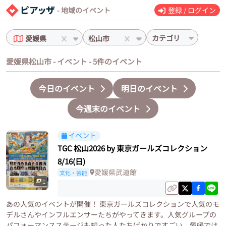
- 地域のイベント
登録 / ログイン
カテゴリ
愛媛県
松山市
愛媛県松山市 - イベント - 5件のイベント
今日のイベント
明日のイベント
今週末のイベント
イベント
TGC 松山2026 by 東京ガールズコレクション
8/16(日)
愛媛県武道館
文化・芸能
1
あの人気のイベントが開催！ 東京ガールズコレクションで人気のモ
デルさんやインフルエンサーたちがやってきます。人気グループの
パフォーマンスステージも知った人たちばかりですごい。愛媛では