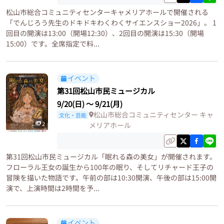
松山市総合コミュニティセンターキャメリアホールで開催される
「でんじろう先生のドキドキわくわくサイエンスショー2026」。 1
回目の開演は13:00（開場12:30）、2回目の開演は15:30（開場
15:00）です。全席指定で料...
イベント
第31回松山市民ミュージカル
9/20(日)
〜
9/21(月)
松山市総合コミュニティセンター キャ
文化・芸能
2
メリアホール
第31回松山市民ミュージカル「眠れる森の美女」が開催されます。
フローラル王女の誕生から100年の眠り、そしてリチャード王子の
冒険を描いた物語です。午前の部は10:30開演、午後の部は15:00開
演で、上演時間は2時間を予...
イベント