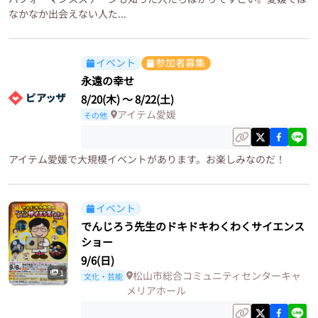
なかなか出会えない人た...
イベント
参加者募集
永遠の幸せ
8/20(木)
〜
8/22(土)
アイテム愛媛
その他
アイテム愛媛で大規模イベントがあります。お楽しみなのだ！
イベント
でんじろう先生のドキドキわくわくサイエンス
ショー
9/6(日)
1
松山市総合コミュニティセンターキャ
文化・芸能
メリアホール