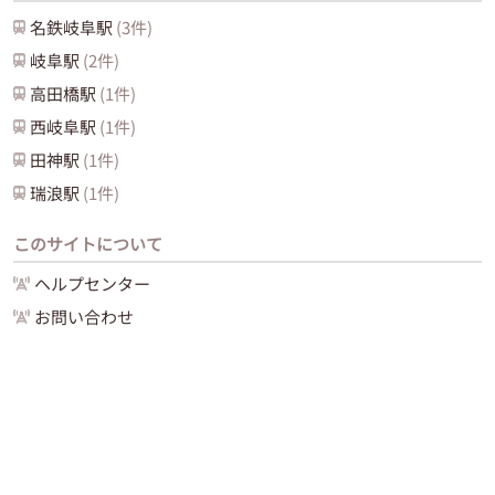
名鉄岐阜
駅
(
3
件)
岐阜
駅
(
2
件)
高田橋
駅
(
1
件)
西岐阜
駅
(
1
件)
田神
駅
(
1
件)
瑞浪
駅
(
1
件)
このサイトについて
ヘルプセンター
お問い合わせ