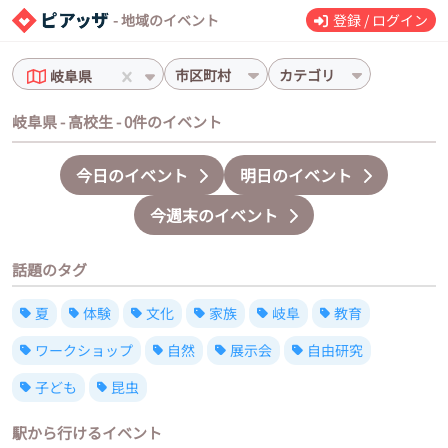
- 地域のイベント
登録 / ログイン
市区町村
カテゴリ
岐阜県
岐阜県 - 高校生 - 0件のイベント
今日のイベント
明日のイベント
今週末のイベント
話題のタグ
夏
体験
文化
家族
岐阜
教育
ワークショップ
自然
展示会
自由研究
子ども
昆虫
駅から行けるイベント