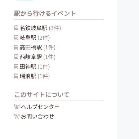
駅から行けるイベント
名鉄岐阜
駅
(
3
件)
岐阜
駅
(
2
件)
高田橋
駅
(
1
件)
西岐阜
駅
(
1
件)
田神
駅
(
1
件)
瑞浪
駅
(
1
件)
このサイトについて
ヘルプセンター
お問い合わせ