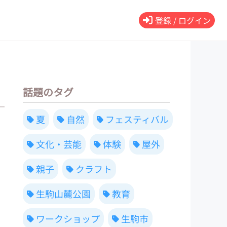
登録 / ログイン
話題のタグ
夏
自然
フェスティバル
文化・芸能
体験
屋外
親子
クラフト
生駒山麓公園
教育
ワークショップ
生駒市